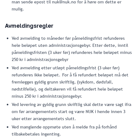
man sende epost til nuk@nuk.no for å høre om dette er
mulig.
Avmeldingsregler
Ved avmelding to måneder før påmeldingsfrist refunderes
hele beløpet uten administrasjonsgebyr. Etter dette, inntil
påmeldingsfristen (3 uker før) refunderes hele beløpet minus
250 kr i administrasjonsgebyr
Ved avmelding etter utløpt påmeldingsfrist (3 uker før)
refunderes ikke beløpet. For å få refundert beløpet må det
fremlegges gyldig grunn skriftlig, (sykdom, dødsfall,
nødstilfelle), og deltakeren vil få refundert hele beløpet
minus 250 kr i administrasjonsgebyr.
Ved levering av gyldig grunn skriftlig skal dette være sagt ifra
om før arrangementets start og være NUK i hende innen 3
uker etter arrangementets slutt.
Ved manglende oppmøte uten å melde fra på forhånd
tilbakebetales ingenting.