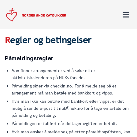
R
egler og betingelser
Påmeldingsregler
Man finner arrangementer ved å søke etter
aktivitetskalenderen på NUKs forside.
Påmelding skjer via checkin.no. For å melde seg på et
arrangement må man betale med bankkort og vipps.
Hvis man ikke kan betale med bankkort eller vipps, er det
mulig å sende e-post til nuk@nuk.no for å lage en avtale om
påmelding og betaling.
Påmeldingen er fullført når deltageravgiften er betalt.
Hvis man ønsker å melde seg på etter påmeldingsfristen, kan