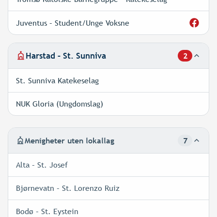
Juventus – Student/Unge Voksne
Harstad – St. Sunniva
2
lokallag
St. Sunniva Katekeselag
NUK Gloria (Ungdomslag)
Menigheter uten lokallag
7
menighe
Alta – St. Josef
Bjørnevatn – St. Lorenzo Ruiz
Bodø – St. Eystein