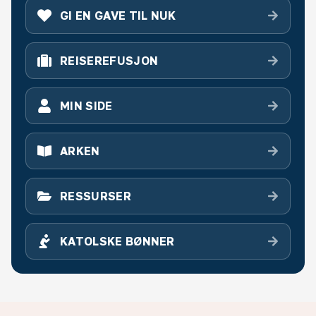
(ÅPNES I NY FANE)
GI EN GAVE TIL NUK
(ÅPNES I NY FANE)
REISEREFUSJON
(ÅPNES I NY FANE)
MIN SIDE
ARKEN
RESSURSER
KATOLSKE BØNNER