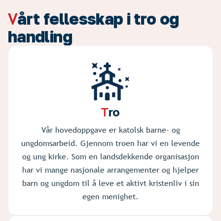
V
årt fellesskap i tro og
handling
ro
T
Vår hovedoppgave er katolsk barne- og
ungdomsarbeid. Gjennom troen har vi en levende
og ung kirke. Som en landsdekkende organisasjon
har vi mange nasjonale arrangementer og hjelper
barn og ungdom til å leve et aktivt kristenliv i sin
egen menighet.