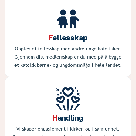
ellesskap
F
Opplev et fellesskap med andre unge katolikker.
Gjennom ditt medlemskap er du med på å bygge
et katolsk barne- og ungdomsmiljø i hele landet.
andling
H
Vi skaper engasjement i kirken og i samfunnet.