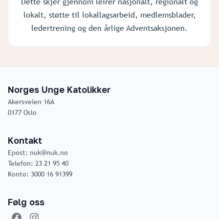
Dette skjer gjennom leirer nasjonalt, regionalt og
lokalt, støtte til lokallagsarbeid, medlemsblader,
ledertrening og den årlige Adventsaksjonen.
Norges Unge Katolikker
Akersveien 16A
0177 Oslo
Kontakt
Epost: nuk@nuk.no
Telefon: 23 21 95 40
Konto: 3000 16 91399
Følg oss