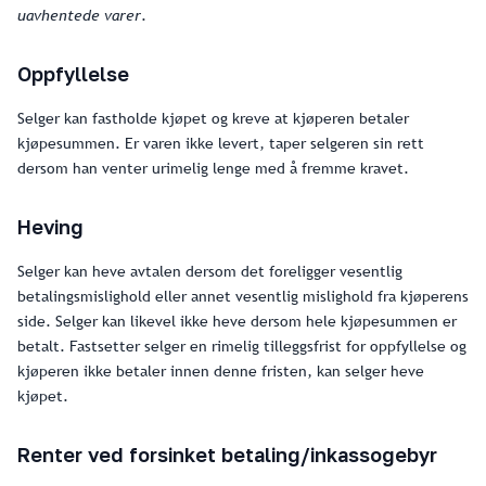
uavhentede varer
.
Oppfyllelse
Selger kan fastholde kjøpet og kreve at kjøperen betaler
kjøpesummen. Er varen ikke levert, taper selgeren sin rett
dersom han venter urimelig lenge med å fremme kravet.
Heving
Selger kan heve avtalen dersom det foreligger vesentlig
betalingsmislighold eller annet vesentlig mislighold fra kjøperens
side. Selger kan likevel ikke heve dersom hele kjøpesummen er
betalt. Fastsetter selger en rimelig tilleggsfrist for oppfyllelse og
kjøperen ikke betaler innen denne fristen, kan selger heve
kjøpet.
Renter ved forsinket betaling/inkassogebyr