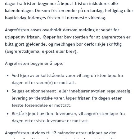
dager fra fristen begynner å løpe. I fristen inkluderes alle
kalenderdager. Dersom fristen ender på en lørdag, helligdag eller
høytidsdag forlenges fristen til nærmeste virkedag.
Angrefristen anses overholdt dersom melding er sendt før
utløpet av fristen. Kjøper har bevisbyrden for at angreretten er
blitt gjort gjeldende, og meldingen bør derfor skje skriftlig
(angrerettskjema, e-post eller brev).
Angrefristen begynner å løpe:
Ved kjøp av enkeltstående varer vil angrefristen løpe fra
dagen etter varen(e) er mottatt.
Selges et abonnement, eller innebærer avtalen regelmessig
levering av identiske varer, løper fristen fra dagen etter
første forsendelse er mottatt.
Består kjøpet av flere leveranser, vil angrefristen løpe fra
dagen etter siste leveranse er mottatt.
Angrefristen utvides til 12 måneder etter utløpet av den