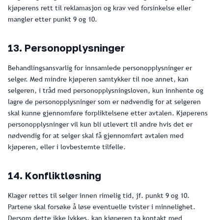
kjøperens rett til reklamasjon og krav ved forsinkelse eller
mangler etter punkt 9 og 10.
13. Personopplysninger
Behandlingsansvarlig for innsamlede personopplysninger er
selger. Med mindre kjøperen samtykker til noe annet, kan
selgeren, i tråd med personopplysningsloven, kun innhente og
lagre de personopplysninger som er nødvendig for at selgeren
skal kunne gjennomføre forpliktelsene etter avtalen. Kjøperens
personopplysninger vil kun bli utlevert til andre hvis det er
nødvendig for at selger skal få gjennomført avtalen med
kjøperen, eller i lovbestemte tilfelle.
14. Konfliktløsning
Klager rettes til selger innen rimelig tid, jf. punkt 9 og 10.
Partene skal forsøke å løse eventuelle tvister i minnelighet.
Dersom dette ikke lykkes, kan kjøperen ta kontakt med