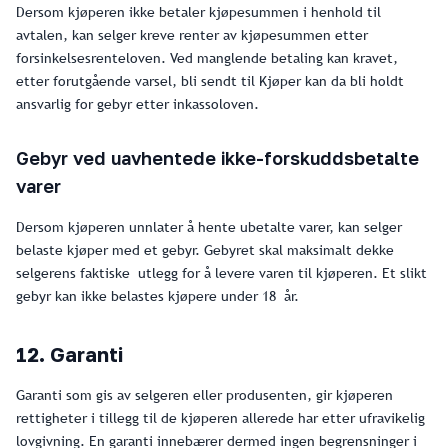
Dersom kjøperen ikke betaler kjøpesummen i henhold til
avtalen, kan selger kreve renter av kjøpesummen etter
forsinkelsesrenteloven. Ved manglende betaling kan kravet,
etter forutgående varsel, bli sendt til Kjøper kan da bli holdt
ansvarlig for gebyr etter inkassoloven.
Gebyr ved uavhentede ikke-forskuddsbetalte
varer
Dersom kjøperen unnlater å hente ubetalte varer, kan selger
belaste kjøper med et gebyr. Gebyret skal maksimalt dekke
selgerens faktiske utlegg for å levere varen til kjøperen. Et slikt
gebyr kan ikke belastes kjøpere under 18 år.
12. Garanti
Garanti som gis av selgeren eller produsenten, gir kjøperen
rettigheter i tillegg til de kjøperen allerede har etter ufravikelig
lovgivning. En garanti innebærer dermed ingen begrensninger i