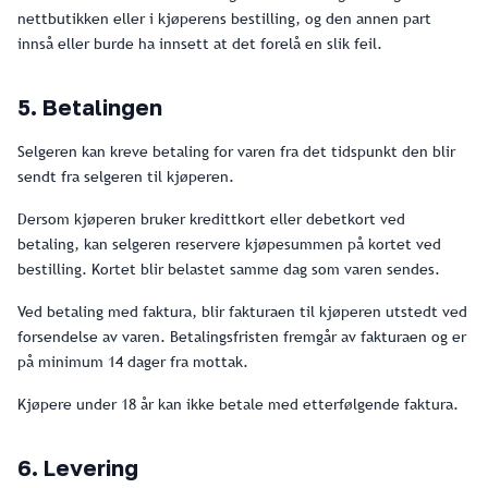
nettbutikken eller i kjøperens bestilling, og den annen part
innså eller burde ha innsett at det forelå en slik feil.
5. Betalingen
Selgeren kan kreve betaling for varen fra det tidspunkt den blir
sendt fra selgeren til kjøperen.
Dersom kjøperen bruker kredittkort eller debetkort ved
betaling, kan selgeren reservere kjøpesummen på kortet ved
bestilling. Kortet blir belastet samme dag som varen sendes.
Ved betaling med faktura, blir fakturaen til kjøperen utstedt ved
forsendelse av varen. Betalingsfristen fremgår av fakturaen og er
på minimum 14 dager fra mottak.
Kjøpere under 18 år kan ikke betale med etterfølgende faktura.
6. Levering