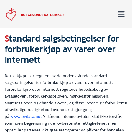
S
tandard salgsbetingelser for
forbrukerkjøp av varer over
Internett
Dette kjøpet er regulert av de nedenstående standard
salgsbetingelser for forbrukerkjøp av varer over Internett.
Forbrukerkjøp over internett reguleres hovedsakelig av
avtaleloven, forbrukerkjøpsloven, markedsføringsloven,
angrerettloven og ehandelsloven, og disse lovene gir forbrukeren
ufravikelige rettigheter. Lovene er tilgjengelig
på
www.lovdata.no.
Vilkårene i denne avtalen skal ikke forstås
som noen begrensning i de lovbestemte rettighetene, men
oppstiller partenes viktigste rettigheter og plikter for handelen.