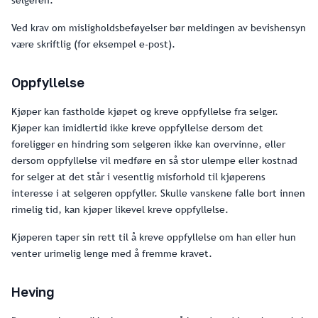
Ved krav om misligholdsbeføyelser bør meldingen av bevishensyn
være skriftlig (for eksempel e-post).
Oppfyllelse
Kjøper kan fastholde kjøpet og kreve oppfyllelse fra selger.
Kjøper kan imidlertid ikke kreve oppfyllelse dersom det
foreligger en hindring som selgeren ikke kan overvinne, eller
dersom oppfyllelse vil medføre en så stor ulempe eller kostnad
for selger at det står i vesentlig misforhold til kjøperens
interesse i at selgeren oppfyller. Skulle vanskene falle bort innen
rimelig tid, kan kjøper likevel kreve oppfyllelse.
Kjøperen taper sin rett til å kreve oppfyllelse om han eller hun
venter urimelig lenge med å fremme kravet.
Heving