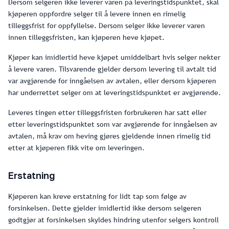
Dersom selgeren ikke leverer varen på leveringstidspunktet, skal
kjøperen oppfordre selger til å levere innen en rimelig
tilleggsfrist for oppfyllelse. Dersom selger ikke leverer varen
innen tilleggsfristen, kan kjøperen heve kjøpet.
Kjøper kan imidlertid heve kjøpet umiddelbart hvis selger nekter
å levere varen. Tilsvarende gjelder dersom levering til avtalt tid
var avgjørende for inngåelsen av avtalen, eller dersom kjøperen
har underrettet selger om at leveringstidspunktet er avgjørende.
Leveres tingen etter tilleggsfristen forbrukeren har satt eller
etter leveringstidspunktet som var avgjørende for inngåelsen av
avtalen, må krav om heving gjøres gjeldende innen rimelig tid
etter at kjøperen fikk vite om leveringen.
Erstatning
Kjøperen kan kreve erstatning for lidt tap som følge av
forsinkelsen. Dette gjelder imidlertid ikke dersom selgeren
godtgjør at forsinkelsen skyldes hindring utenfor selgers kontroll