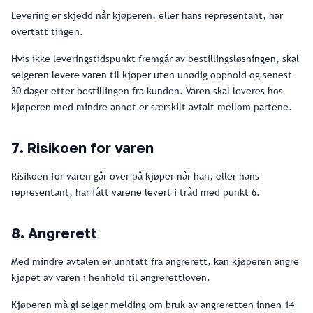
Levering er skjedd når kjøperen, eller hans representant, har
overtatt tingen.
Hvis ikke leveringstidspunkt fremgår av bestillingsløsningen, skal
selgeren levere varen til kjøper uten unødig opphold og senest
30 dager etter bestillingen fra kunden. Varen skal leveres hos
kjøperen med mindre annet er særskilt avtalt mellom partene.
7. Risikoen for varen
Risikoen for varen går over på kjøper når han, eller hans
representant, har fått varene levert i tråd med punkt 6.
8. Angrerett
Med mindre avtalen er unntatt fra angrerett, kan kjøperen angre
kjøpet av varen i henhold til angrerettloven.
Kjøperen må gi selger melding om bruk av angreretten innen 14