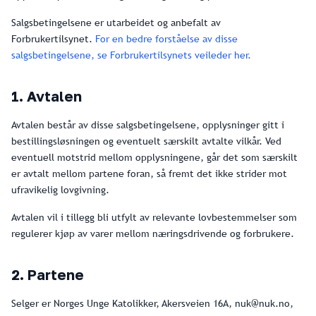
Salgsbetingelsene er utarbeidet og anbefalt av
Forbrukertilsynet.
For en bedre forståelse av disse
salgsbetingelsene, se Forbrukertilsynets veileder her.
1. Avtalen
Avtalen består av disse salgsbetingelsene, opplysninger gitt i
bestillingsløsningen og eventuelt særskilt avtalte vilkår. Ved
eventuell motstrid mellom opplysningene, går det som særskilt
er avtalt mellom partene foran, så fremt det ikke strider mot
ufravikelig lovgivning.
Avtalen vil i tillegg bli utfylt av relevante lovbestemmelser som
regulerer kjøp av varer mellom næringsdrivende og forbrukere.
2. Partene
Selger er Norges Unge Katolikker, Akersveien 16A, nuk@nuk.no,