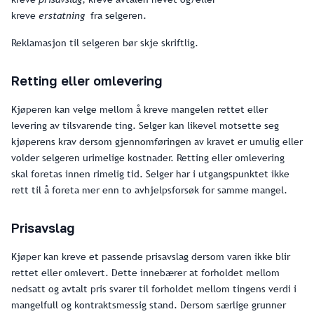
kreve
erstatning
fra selgeren.
Reklamasjon til selgeren bør skje skriftlig.
Retting eller omlevering
Kjøperen kan velge mellom å kreve mangelen rettet eller
levering av tilsvarende ting. Selger kan likevel motsette seg
kjøperens krav dersom gjennomføringen av kravet er umulig eller
volder selgeren urimelige kostnader. Retting eller omlevering
skal foretas innen rimelig tid. Selger har i utgangspunktet ikke
rett til å foreta mer enn to avhjelpsforsøk for samme mangel.
Prisavslag
Kjøper kan kreve et passende prisavslag dersom varen ikke blir
rettet eller omlevert. Dette innebærer at forholdet mellom
nedsatt og avtalt pris svarer til forholdet mellom tingens verdi i
mangelfull og kontraktsmessig stand. Dersom særlige grunner