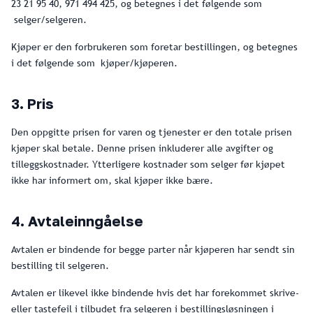
23 21 95 40, 971 494 425, og betegnes i det følgende som
selger/selgeren.
Kjøper er den forbrukeren som foretar bestillingen, og betegnes
i det følgende som kjøper/kjøperen.
3. Pris
Den oppgitte prisen for varen og tjenester er den totale prisen
kjøper skal betale. Denne prisen inkluderer alle avgifter og
tilleggskostnader. Ytterligere kostnader som selger før kjøpet
ikke har informert om, skal kjøper ikke bære.
4. Avtaleinngåelse
Avtalen er bindende for begge parter når kjøperen har sendt sin
bestilling til selgeren.
Avtalen er likevel ikke bindende hvis det har forekommet skrive-
eller tastefeil i tilbudet fra selgeren i bestillingsløsningen i