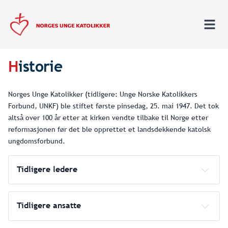
H
istorie
Norges Unge Katolikker (tidligere: Unge Norske Katolikkers
Forbund, UNKF) ble stiftet første pinsedag, 25. mai 1947. Det tok
altså over 100 år etter at kirken vendte tilbake til Norge etter
reformasjonen før det ble opprettet et landsdekkende katolsk
ungdomsforbund.
Tidligere ledere
Tidligere ansatte