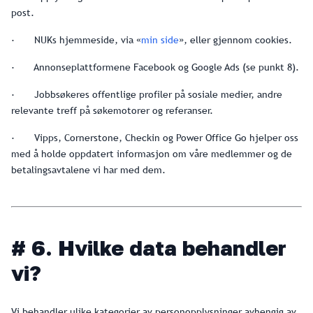
post.
· NUKs hjemmeside, via «
min side
», eller gjennom cookies.
· Annonseplattformene Facebook og Google Ads (se punkt 8).
· Jobbsøkeres offentlige profiler på sosiale medier, andre
relevante treff på søkemotorer og referanser.
· Vipps, Cornerstone, Checkin og Power Office Go hjelper oss
med å holde oppdatert informasjon om våre medlemmer og de
betalingsavtalene vi har med dem.
# 6. Hvilke data behandler
vi?
Vi behandler ulike kategorier av personopplysninger avhengig av