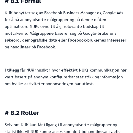
# 8.1 Formål
NUK benytter seg av Facebook Business Manager og Google Ads
for å nå anonymiserte målgrupper og på denne måten
optimalisere NUKs evne til å gi relevante budskap til
mottakerne. Målgruppene baserer seg på Google-brukerens
søkeord, demografiske data eller Facebook-brukernes interesser
og handlinger på Facebook.
I tillegg får NUK innsikt i hvor effektivt NUKs kommunikasjon har
vært basert på anonym konfigurerbar statistikk og informasjon
om hvilke aktiviteter annonseringen har utløst.
# 8.2 Roller
Selv om NUK kun får tilgang til anonymiserte målgrupper og
statistikk, vil NUK kunne anses som delt behandlingsansvarlig