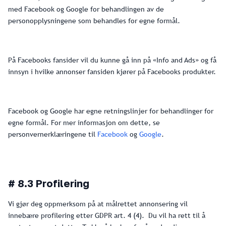
med Facebook og Google for behandlingen av de
personopplysningene som behandles for egne formål.
På Facebooks fansider vil du kunne gå inn på «Info and Ads» og få
innsyn i hvilke annonser fansiden kjører på Facebooks produkter.
Facebook og Google har egne retningslinjer for behandlinger for
egne formål. For mer informasjon om dette, se
personvernerklæringene til
Facebook
og
Google
.
# 8.3 Profilering
Vi gjør deg oppmerksom på at målrettet annonsering vil
innebære profilering etter GDPR art. 4 (4). Du vil ha rett til å