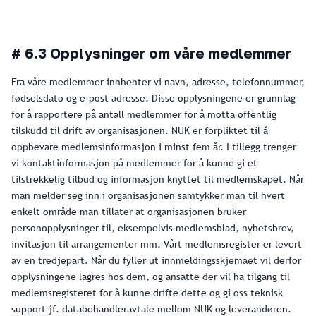
# 6.3 Opplysninger om våre medlemmer
Fra våre medlemmer innhenter vi navn, adresse, telefonnummer,
fødselsdato og e-post adresse. Disse opplysningene er grunnlag
for å rapportere på antall medlemmer for å motta offentlig
tilskudd til drift av organisasjonen. NUK er forpliktet til å
oppbevare medlemsinformasjon i minst fem år. I tillegg trenger
vi kontaktinformasjon på medlemmer for å kunne gi et
tilstrekkelig tilbud og informasjon knyttet til medlemskapet. Når
man melder seg inn i organisasjonen samtykker man til hvert
enkelt område man tillater at organisasjonen bruker
personopplysninger til, eksempelvis medlemsblad, nyhetsbrev,
invitasjon til arrangementer mm. Vårt medlemsregister er levert
av en tredjepart. Når du fyller ut innmeldingsskjemaet vil derfor
opplysningene lagres hos dem, og ansatte der vil ha tilgang til
medlemsregisteret for å kunne drifte dette og gi oss teknisk
support jf. databehandleravtale mellom NUK og leverandøren.