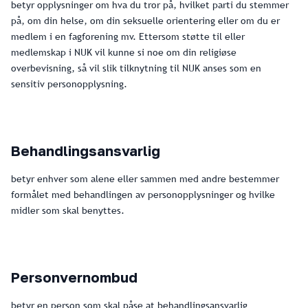
betyr opplysninger om hva du tror på, hvilket parti du stemmer
på, om din helse, om din seksuelle orientering eller om du er
medlem i en fagforening mv. Ettersom støtte til eller
medlemskap i NUK vil kunne si noe om din religiøse
overbevisning, så vil slik tilknytning til NUK anses som en
sensitiv personopplysning.
Behandlingsansvarlig
betyr enhver som alene eller sammen med andre bestemmer
formålet med behandlingen av personopplysninger og hvilke
midler som skal benyttes.
Personvernombud
betyr en person som skal påse at behandlingsansvarlig