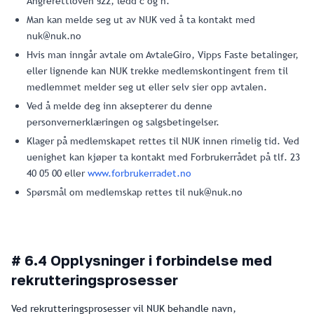
Angrerettloven §22, ledd c og n.
Man kan melde seg ut av NUK ved å ta kontakt med
nuk@nuk.no
Hvis man inngår avtale om AvtaleGiro, Vipps Faste betalinger,
eller lignende kan NUK trekke medlemskontingent frem til
medlemmet melder seg ut eller selv sier opp avtalen.
Ved å melde deg inn aksepterer du denne
personvernerklæringen og salgsbetingelser.
Klager på medlemskapet rettes til NUK innen rimelig tid. Ved
uenighet kan kjøper ta kontakt med Forbrukerrådet på tlf. 23
40 05 00 eller
www.forbrukerradet.no
Spørsmål om medlemskap rettes til nuk@nuk.no
# 6.4 Opplysninger i forbindelse med
rekrutteringsprosesser
Ved rekrutteringsprosesser vil NUK behandle navn,