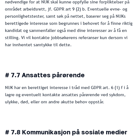
nødvendige for at NUK skal kunne oppfylle sine forpliktelser på
området arbeidsrett, jf. GDPR art 9 (2) b. Eventuelle evne- og
personlighetstester, samt søk på nettet, baserer seg på NUKs
berettigede interesse som begrunnes i behovet for å finne riktig
kandidat og sammenfaller også med dine interesser av å få en
stilling. Vi vil kontakte jobbsøkerens referanser kun dersom vi
har innhentet samtykke til dette.
# 7.7 Ansattes pårørende
NUK har en berettiget interesse i tråd med GDPR art. 6 (1) f i å
lagre og eventuelt kontakte ansattes pårørende ved sykdom,
ulykke, død, eller om andre akutte behov oppstår.
# 7.8 Kommunikasjon på sosiale medier