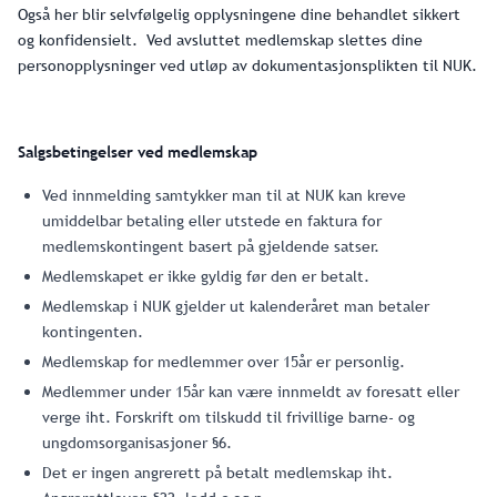
Også her blir selvfølgelig opplysningene dine behandlet sikkert
og konfidensielt. Ved avsluttet medlemskap slettes dine
personopplysninger ved utløp av dokumentasjonsplikten til NUK.
Salgsbetingelser ved medlemskap
Ved innmelding samtykker man til at NUK kan kreve
umiddelbar betaling eller utstede en faktura for
medlemskontingent basert på gjeldende satser.
Medlemskapet er ikke gyldig før den er betalt.
Medlemskap i NUK gjelder ut kalenderåret man betaler
kontingenten.
Medlemskap for medlemmer over 15år er personlig.
Medlemmer under 15år kan være innmeldt av foresatt eller
verge iht. Forskrift om tilskudd til frivillige barne- og
ungdomsorganisasjoner §6.
Det er ingen angrerett på betalt medlemskap iht.