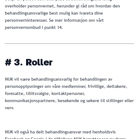
overholder personvernet, herunder gi råd om hvordan den
behandlingsansvarlige best mulig kan ivareta dine
personverninteresser. Se mer informasjon om vårt
personvernombud i punkt 14.
# 3. Roller
NUK vil være behandlingsansvarlig for behandlingen av
personopplysninger om våre medlemmer, frivillige, deltakere,
foresatte, tillitsvalgte, kontaktpersoner,
kommunikasjonspartnere, besøkende og søkere til stillinger eller
verv.
NUK vil også ha delt behandlingsansvar med henholdsvis
Facebook og Google i de tilfellene NUK benytter seg av deres