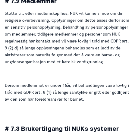
# 7.2 Medlemmer
Støtte til, eller medlemskap hos, NUK vil kunne si noe om din
religiøse overbevisning. Opplysninger om dette anses derfor som
en sensitiv personopplysning. Behandling av personopplysninger
om medlemmer, tidligere medlemmer og personer som NUK
regelmessig har kontakt med vil være lovlig i tråd med GDPR art.
9 (2) d) så lenge opplysningene behandles som et ledd av de
aktiviteter som naturlig følger med det å være en barne- og
ungdomsorganisasjon med et katolsk verdigrunnlag.
Dersom medlemmet er under 16år, vil behandlingen være lovlig i
tråd med GDPR art. 8 (1) så lenge samtykke er gitt eller godkjent
av den som har foreldreansvar for barnet.
# 7.3 Brukertilgang til NUKs systemer