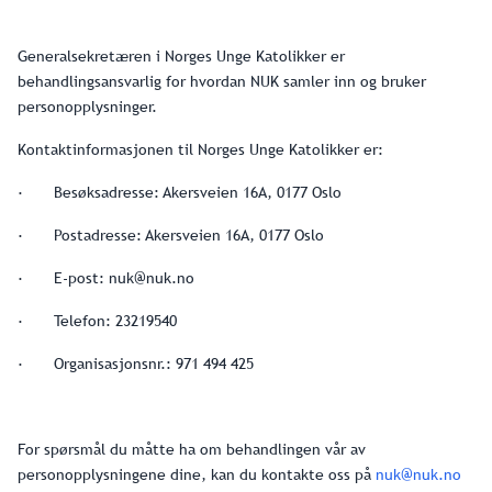
Generalsekretæren i Norges Unge Katolikker er
behandlingsansvarlig for hvordan NUK samler inn og bruker
personopplysninger.
Kontaktinformasjonen til Norges Unge Katolikker er:
· Besøksadresse: Akersveien 16A, 0177 Oslo
· Postadresse: Akersveien 16A, 0177 Oslo
· E-post: nuk@nuk.no
· Telefon: 23219540
· Organisasjonsnr.: 971 494 425
For spørsmål du måtte ha om behandlingen vår av
personopplysningene dine, kan du kontakte oss på
nuk@nuk.no