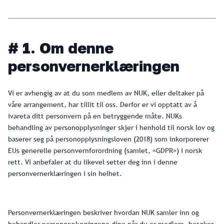
# 1. Om denne
personvernerklæringen
Vi er avhengig av at du som medlem av NUK, eller deltaker på
våre arrangement, har tillit til oss. Derfor er vi opptatt av å
ivareta ditt personvern på en betryggende måte. NUKs
behandling av personopplysninger skjer i henhold til norsk lov og
baserer seg på personopplysningsloven (2018) som inkorporerer
EUs generelle personvernforordning (samlet, «GDPR») i norsk
rett. Vi anbefaler at du likevel setter deg inn i denne
personvernerklæringen i sin helhet.
Personvernerklæringen beskriver hvordan NUK samler inn og