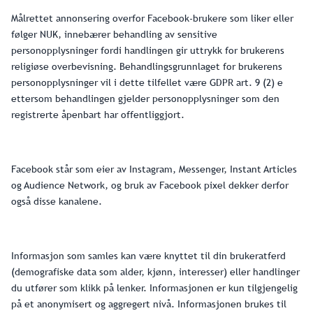
Målrettet annonsering overfor Facebook-brukere som liker eller
følger NUK, innebærer behandling av sensitive
personopplysninger fordi handlingen gir uttrykk for brukerens
religiøse overbevisning. Behandlingsgrunnlaget for brukerens
personopplysninger vil i dette tilfellet være GDPR art. 9 (2) e
ettersom behandlingen gjelder personopplysninger som den
registrerte åpenbart har offentliggjort.
Facebook står som eier av Instagram, Messenger, Instant Articles
og Audience Network, og bruk av Facebook pixel dekker derfor
også disse kanalene.
Informasjon som samles kan være knyttet til din brukeratferd
(demografiske data som alder, kjønn, interesser) eller handlinger
du utfører som klikk på lenker. Informasjonen er kun tilgjengelig
på et anonymisert og aggregert nivå. Informasjonen brukes til