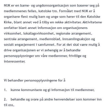
NUK er en barne- og ungdomsorganisasjon som baserer seg på
medlemmenes felles, katolske tro. Formålet med NUK er å
organisere flest mulig barn og unge som hører til den Katolske
Kirke, blant annet ved å tilby en rekke aktiviteter. Aktivitetene
omfatter blant annet informasjon om organisasjonens
virksomhet, lokallagsvirksomhet, regionale arrangement,
sentrale arrangement, medlemsblad, innsamlingsaksjon og
sosialt engasjement i samfunnet. For at det skal være mulig å
drive organisasjonen er vi avhengig av å behandle
personopplysninger om våre medlemmer, frivillige og
interessenter.
Vi behandler personopplysningene for å
1. kunne kommunisere og gi informasjon til medlemmer,
2. behandle og svare på andre henvendelser som kommer inn
til oss,