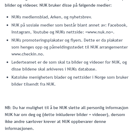
bilder og videoer. NUK bruker disse på følgende medier:
NUKs medlemsblad, Arken, og nyhetsbrev.
NUK på sosiale medier som består blant annet av: Facebook,
Instagram, Youtube og NUKs nettside: «www.nuk.no».
NUKs promoteringsplakater og flyers. Dette er da plakater
som henges opp og påmeldingsstedet til NUK arrangementer
www.checkin.no.
Lederteamet er de som skal ta bilder og videoer for NUK, og
disse bildene skal arkiveres i NUKs database.
Katolske menigheters blader og nettsider i Norge som bruker
bilder tilsendt fra NUK.
NB: Du har mulighet til å be NUK slette all personlig informasjon
NUK har om deg og (dette inkluderer bilder + videoer), dersom
ikke andre særlover krever at NUK oppbevarer denne
informasjonen.