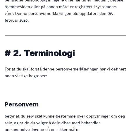
behandler personopplysningene dine når du er medlem, besøker
hjemmesiden eller på annen måte er registrert i systemene
våre. Denne personvernerklæringen ble oppdatert den 09.
februar 2026.
# 2. Terminologi
For at du skal forstå denne personvernerklæringen har vi definert
noen viktige begreper:
Personvern
betyr at du selv skal kunne bestemme over opplysninger om deg
selv, og at de du velger å dele disse med behandler
personopplysningene på en sikker måte.