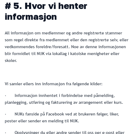
# 5. Hvor vi henter
informasjon
All informasjon om medlemmer og andre registrerte stammer
som regel direkte fra medlemmet eller den registrerte selv, eller
vedkommendes foreldre/foresatt. Noe av denne informasjonen
blir formidlet til NUK via lokallag i katolske menigheter eller
skoler.
Vi samler ellers inn informasjon fra følgende kilder:
· Informasjon innhentet i forbindelse med påmelding,
planlegging, utføring og fakturering av arrangement eller kurs.
· NUKs fanside på Facebook ved at brukeren følger, liker,
poster eller sender en melding til NUK.
· Opplysninger du eller andre sender til oss per e-post eller