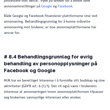
protestere mot dette. Trykk på lenken for å endre dine
annonseinnstillinger på
Google
og
Facebook
.
Både Google og Facebook finansierer plattformene sine ved
annonsering. Behandlingsgrunnlag for å kunne målrette
annonsering mot brukere, er noe annonseplattformene har
ansvar for.
# 8.4 Behandlingsgrunnlag for øvrig
behandling av personopplysninger på
Facebook og Google
NUK har en berettiget interesse i å formidle sitt budskap og sine
aktiviteter (GDPR art. 6 (1) f). Det vil også være i brukerens
interesse at annonseringen innen annonseplattformen tilpasser
seg brukernes sannsynlige interesser eller ønsker.