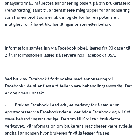
analyseformål, målrettet annonsering basert på din brukeratferd
(remarketing) samt til å identifisere målgrupper for annonsering
som har en profil som er lik din og derfor har en potensiell
mulighet for å ha et likt handlingsmønster eller behov.
Informasjon samlet inn via Facebook pixel, lagres fra 90 dager til
2 år. Informasjonen lagres på servere hos Facebook i USA.
Ved bruk av Facebook i forbindelse med annonsering vil
Facebook i de aller fleste tilfeller være behandlingsansvarlig. Det
er dog noen unntak:
· Bruk av Facebook Lead Ads, et verktøy for å samle inn
epostadresser via Facebooksidene, der både Facebook og NUK vil
være behandlingsansvarlige. Dersom NUK vil ta i bruk dette
verktøyet, vil informasjon om brukerens rettigheter være tydelig
angitt i annonsen hvor brukeren frivillig legger fra seg