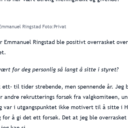
Emmanuel Ringstad Foto:Privat
 Emmanuel Ringstad ble positivt overrasket over
et.
rt for deg personlig så langt å sitte i styret?
t ett- til tider strebende, men spennende år. Jeg
tter andre rekrutterings forsøk fra valgkomiteen, u
 var i utgangspunktet ikke motivert til å sitte i H
for å gi det ett forsøk. Det at jeg ble overrasket
jeg kan si.