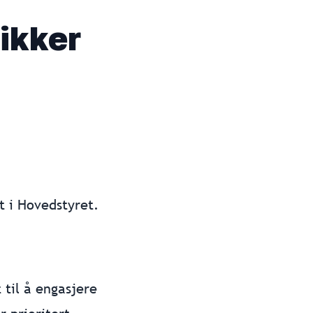
ikker
t i Hovedstyret.
 til å engasjere