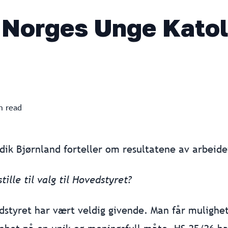
i Norges Unge Katol
 read
k Bjørnland forteller om resultatene av arbeide
ille til valg til Hovedstyret?
edstyret har vært veldig givende. Man får mulighet