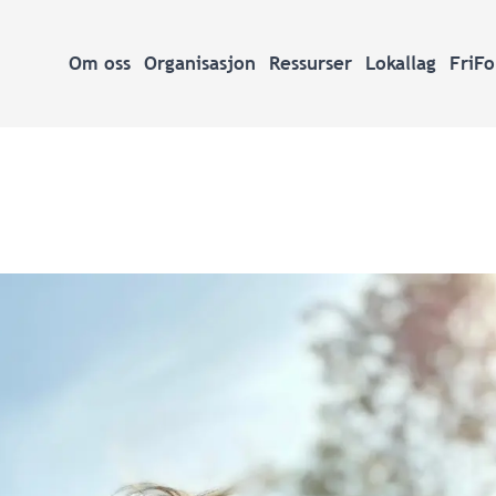
Om oss
Organisasjon
Ressurser
Lokallag
FriF