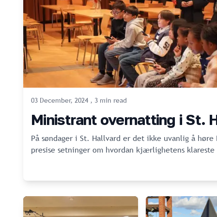
03 December, 2024
,
3
min
read
Ministrant overnatting i St. 
På søndager i St. Hallvard er det ikke uvanlig å høre
presise setninger om hvordan kjærlighetens klareste v