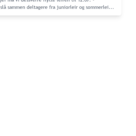
 slå sammen deltagere fra juniorleir og sommerlei
...