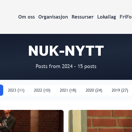
Om oss
Organisasjon
Ressurser
Lokallag
FriF
NUK-NYTT
Posts from 2024
- 15 posts
2023
(
11
)
2022
(
10
)
2021
(
18
)
2020
(
24
)
2019
(
27
)