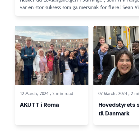
var en stor suksess 
12 March, 2024
,
2
min
read
07 March, 2024
,
2
mi
AKUTT i Roma
Hovedstyrets s
til Danmark