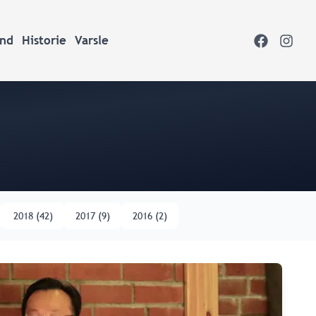
ond
Historie
Varsle
2018
(
42
)
2017
(
9
)
2016
(
2
)