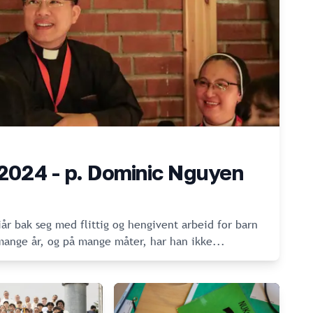
024 - p. Dominic Nguyen
iår bak seg med flittig og hengivent arbeid for barn
I mange år, og på mange måter, har han ikke
...