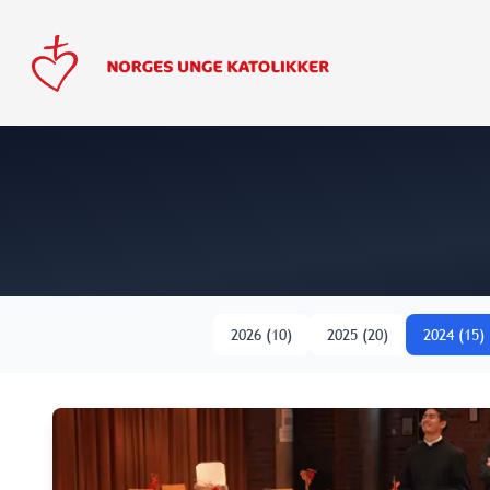
2026
(
10
)
2025
(
20
)
2024
(
15
)