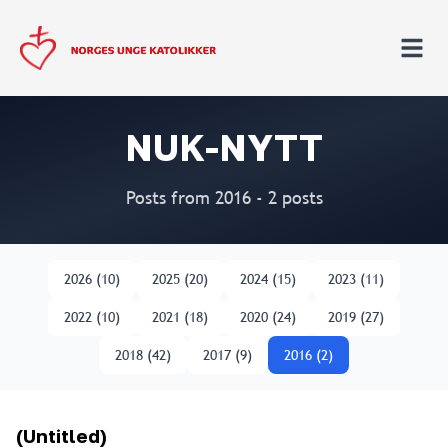
NUK-NYTT
Posts from 2016
- 2 posts
2026
(
10
)
2025
(
20
)
2024
(
15
)
2023
(
11
)
2022
(
10
)
2021
(
18
)
2020
(
24
)
2019
(
27
)
2018
(
42
)
2017
(
9
)
2016
(
2
)
(Untitled)